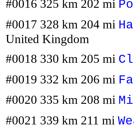
#0016 325 km 202 mi
Po
#0017 328 km 204 mi
Ha
United Kingdom
#0018 330 km 205 mi
Cl
#0019 332 km 206 mi
Fa
#0020 335 km 208 mi
Mi
#0021 339 km 211 mi
We