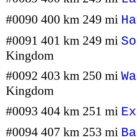
#0090 400 km 249 mi
Ha
#0091 401 km 249 mi
So
Kingdom
#0092 403 km 250 mi
Wa
Kingdom
#0093 404 km 251 mi
Ex
#0094 407 km 253 mi
Ba