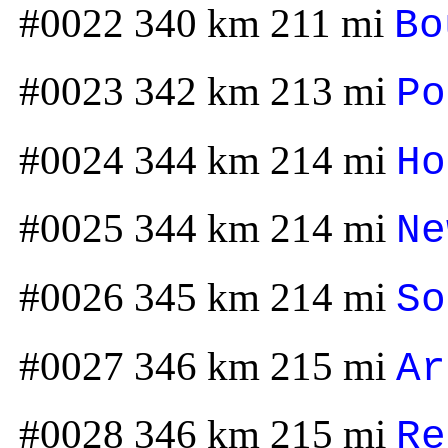
#0022 340 km 211 mi
Bo
#0023 342 km 213 mi
Po
#0024 344 km 214 mi
Ho
#0025 344 km 214 mi
Ne
#0026 345 km 214 mi
So
#0027 346 km 215 mi
Ar
#0028 346 km 215 mi
Re