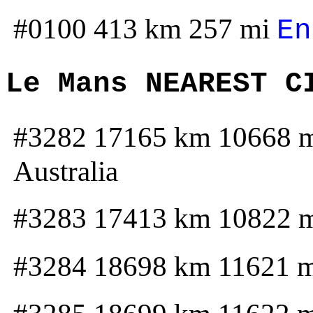
#0100 413 km 257 mi
En
Le Mans NEAREST C
#3282 17165 km 10668 
Australia
#3283 17413 km 10822 
#3284 18698 km 11621 