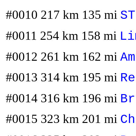
#0010 217 km 135 mi
ST
#0011 254 km 158 mi
Li
#0012 261 km 162 mi
Am
#0013 314 km 195 mi
Re
#0014 316 km 196 mi
Br
#0015 323 km 201 mi
Ch