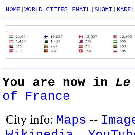
|
|
|
|
HOME
WORLD CITIES
EMAIL
SUOMI
KAREL
You are now in
Le
of France
City info:
--
Maps
Imag
--
Wikipedia
YouTub