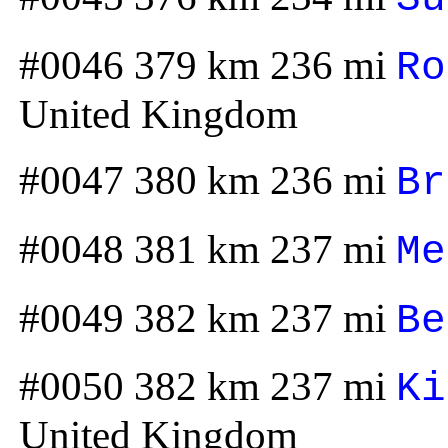
#0046 379 km 236 mi
Ro
United Kingdom
#0047 380 km 236 mi
Br
#0048 381 km 237 mi
Me
#0049 382 km 237 mi
Be
#0050 382 km 237 mi
Ki
United Kingdom