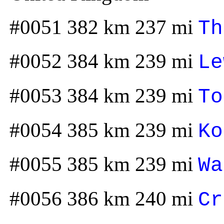
#0051 382 km 237 mi
Th
#0052 384 km 239 mi
Le
#0053 384 km 239 mi
To
#0054 385 km 239 mi
Ko
#0055 385 km 239 mi
Wa
#0056 386 km 240 mi
Cr