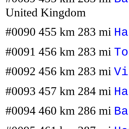
United Kingdom
#0090 455 km 283 mi
Ha
#0091 456 km 283 mi
To
#0092 456 km 283 mi
Vi
#0093 457 km 284 mi
Ha
#0094 460 km 286 mi
Ba