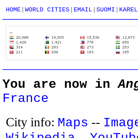
|
|
|
|
HOME
WORLD CITIES
EMAIL
SUOMI
KAREL
You are now in
An
France
City info:
--
Maps
Imag
--
Wikipedia
YouTub