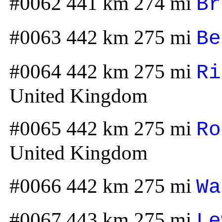
#0062 441 km 274 mi
Br
#0063 442 km 275 mi
Be
#0064 442 km 275 mi
Ri
United Kingdom
#0065 442 km 275 mi
Ro
United Kingdom
#0066 442 km 275 mi
Wa
#0067 443 km 275 mi
Le