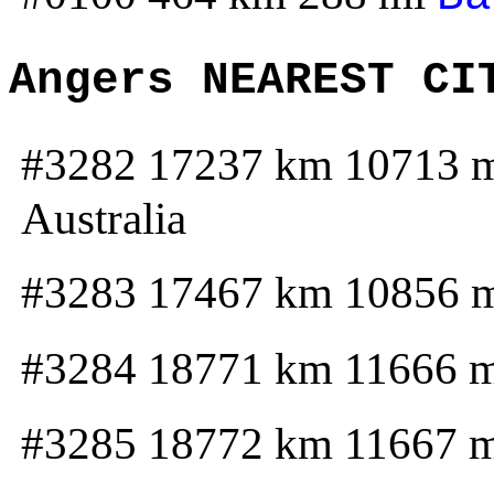
Angers NEAREST CI
#3282 17237 km 10713 
Australia
#3283 17467 km 10856 
#3284 18771 km 11666 
#3285 18772 km 11667 