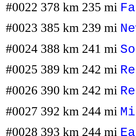
#0022 378 km 235 mi
Fa
#0023 385 km 239 mi
Ne
#0024 388 km 241 mi
So
#0025 389 km 242 mi
Re
#0026 390 km 242 mi
Re
#0027 392 km 244 mi
Mi
#0028 393 km 244 mi
Ea