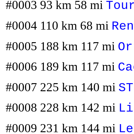
#0003 93 km 58 mi
Tou
#0004 110 km 68 mi
Ren
#0005 188 km 117 mi
Or
#0006 189 km 117 mi
Ca
#0007 225 km 140 mi
ST
#0008 228 km 142 mi
Li
#0009 231 km 144 mi
Le