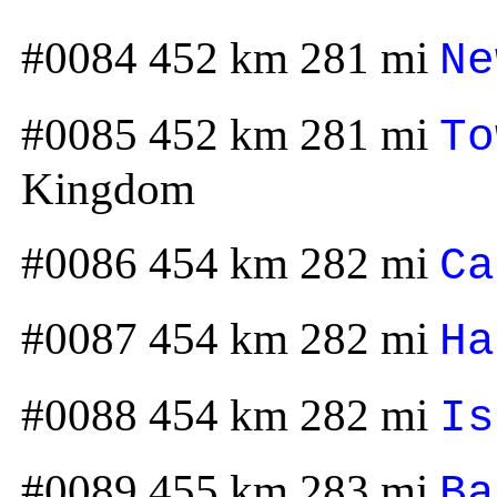
#0084 452 km 281 mi
Ne
#0085 452 km 281 mi
To
Kingdom
#0086 454 km 282 mi
Ca
#0087 454 km 282 mi
Ha
#0088 454 km 282 mi
Is
#0089 455 km 283 mi
Ba