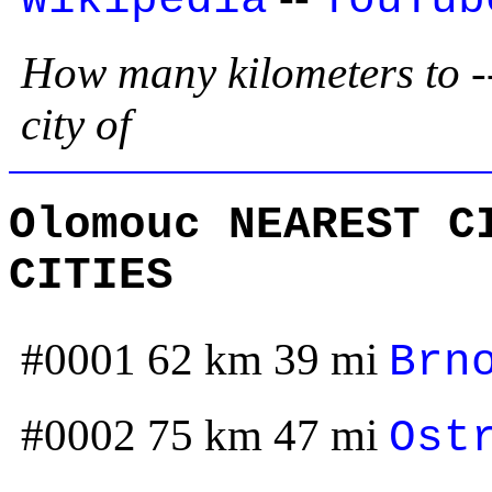
How many kilometers to --
city of
Olomouc NEAREST C
CITIES
#0001 62 km 39 mi
Brn
#0002 75 km 47 mi
Ost