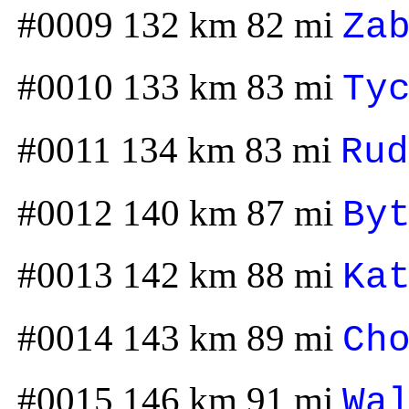
#0009 132 km 82 mi
Za
#0010 133 km 83 mi
Ty
#0011 134 km 83 mi
Rud
#0012 140 km 87 mi
By
#0013 142 km 88 mi
Ka
#0014 143 km 89 mi
Ch
#0015 146 km 91 mi
Wa