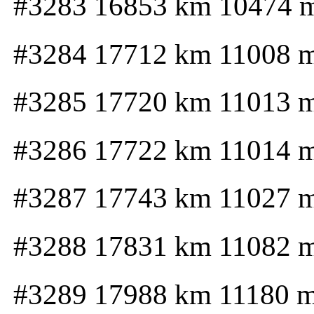
#3283 16853 km 10474 
#3284 17712 km 11008 
#3285 17720 km 11013 
#3286 17722 km 11014 
#3287 17743 km 11027 
#3288 17831 km 11082 
#3289 17988 km 11180 