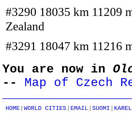
#3290 18035 km 11209 
Zealand
#3291 18047 km 11216 
You are now in
Ol
--
Map of Czech R
|
|
|
|
HOME
WORLD CITIES
EMAIL
SUOMI
KAREL