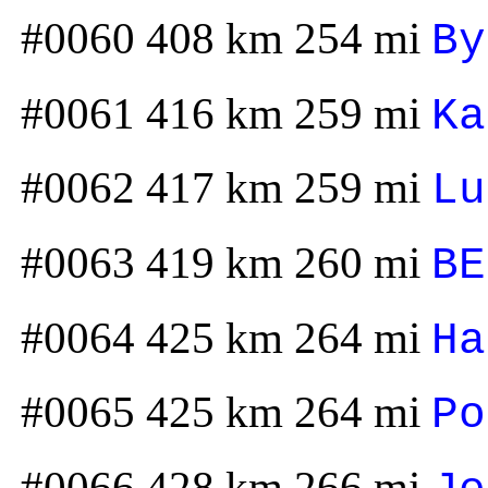
#0060 408 km 254 mi
By
#0061 416 km 259 mi
Ka
#0062 417 km 259 mi
Lu
#0063 419 km 260 mi
BE
#0064 425 km 264 mi
Ha
#0065 425 km 264 mi
Po
#0066 428 km 266 mi