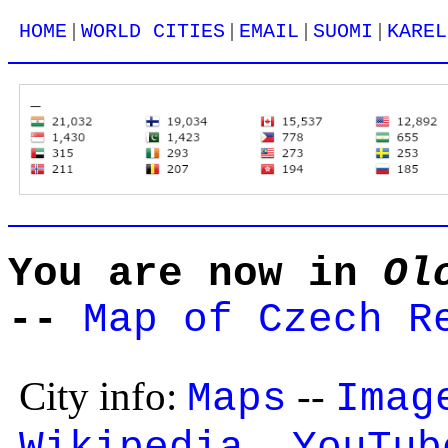
|
|
|
|
HOME
WORLD CITIES
EMAIL
SUOMI
KAREL
You are now in
Ol
--
Map of Czech R
City info:
--
Maps
Imag
--
Wikipedia
YouTub