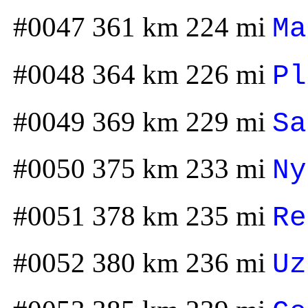
#0047 361 km 224 mi
Ma
#0048 364 km 226 mi
Pl
#0049 369 km 229 mi
Sa
#0050 375 km 233 mi
Ny
#0051 378 km 235 mi
Re
#0052 380 km 236 mi
Uz