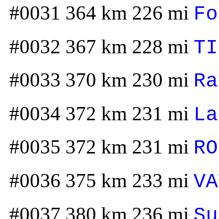
#0031 364 km 226 mi
Fo
#0032 367 km 228 mi
TI
#0033 370 km 230 mi
Ra
#0034 372 km 231 mi
La
#0035 372 km 231 mi
RO
#0036 375 km 233 mi
VA
#0037 380 km 236 mi
Su