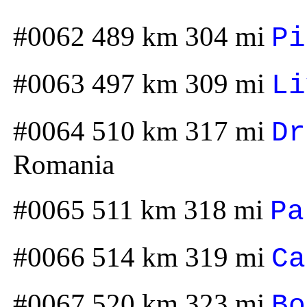
#0062 489 km 304 mi
Pi
#0063 497 km 309 mi
Li
#0064 510 km 317 mi
Dr
Romania
#0065 511 km 318 mi
Pa
#0066 514 km 319 mi
Ca
#0067 520 km 323 mi
Bo