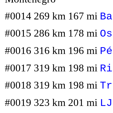
#0014 269 km 167 mi
Ba
#0015 286 km 178 mi
Os
#0016 316 km 196 mi
Pé
#0017 319 km 198 mi
Ri
#0018 319 km 198 mi
Tr
#0019 323 km 201 mi
LJ