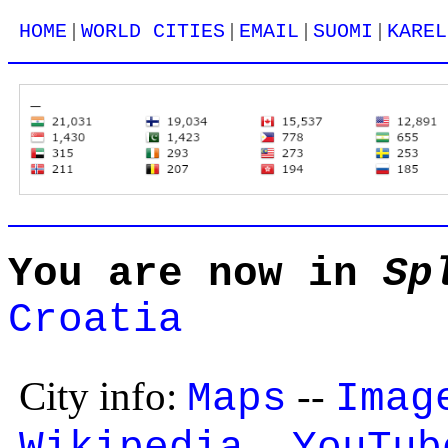
|
|
|
|
HOME
WORLD CITIES
EMAIL
SUOMI
KAREL
You are now in
Sp
Croatia
City info:
--
Maps
Imag
--
Wikipedia
YouTub