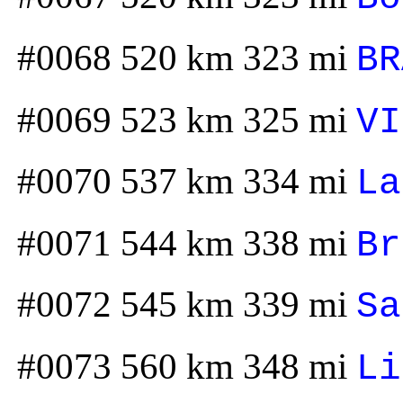
#0068 520 km 323 mi
BR
#0069 523 km 325 mi
VI
#0070 537 km 334 mi
La
#0071 544 km 338 mi
Br
#0072 545 km 339 mi
Sa
#0073 560 km 348 mi
Li