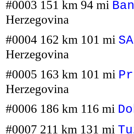
#0003 151 km 94 mi
Ba
Herzegovina
#0004 162 km 101 mi
SA
Herzegovina
#0005 163 km 101 mi
Pr
Herzegovina
#0006 186 km 116 mi
Do
#0007 211 km 131 mi
Tu