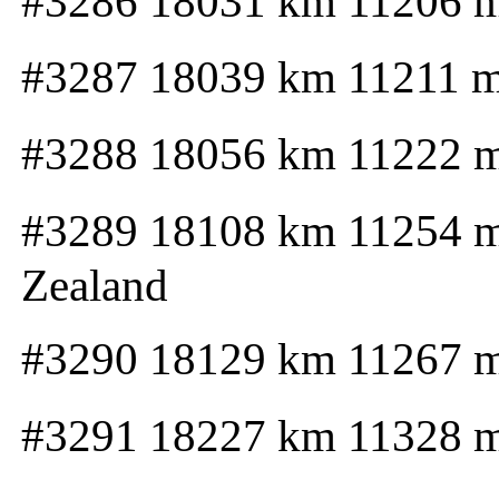
#3286 18031 km 11206 
#3287 18039 km 11211 
#3288 18056 km 11222 
#3289 18108 km 11254 
Zealand
#3290 18129 km 11267 
#3291 18227 km 11328 