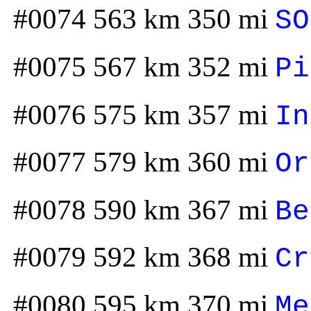
#0074 563 km 350 mi
SO
#0075 567 km 352 mi
Pi
#0076 575 km 357 mi
In
#0077 579 km 360 mi
Or
#0078 590 km 367 mi
Be
#0079 592 km 368 mi
Cr
#0080 595 km 370 mi
Me