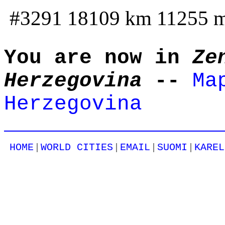
#3291 18109 km 11255 
You are now in
Ze
Herzegovina
--
Ma
Herzegovina
|
|
|
|
HOME
WORLD CITIES
EMAIL
SUOMI
KAREL