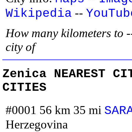
--
Wikipedia
YouTub
How many kilometers to --
city of
Zenica NEAREST CI
CITIES
#0001 56 km 35 mi
SAR
Herzegovina