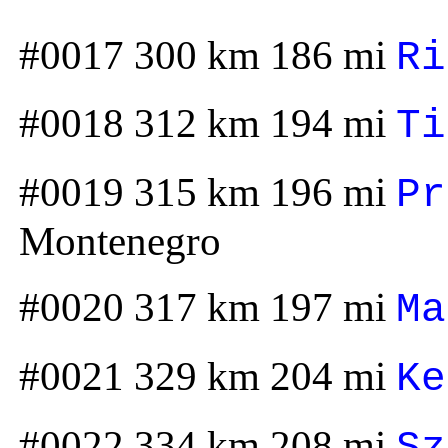
#0017 300 km 186 mi
Ri
#0018 312 km 194 mi
Ti
#0019 315 km 196 mi
Pr
Montenegro
#0020 317 km 197 mi
Ma
#0021 329 km 204 mi
Ke
#0022 334 km 208 mi
Sz