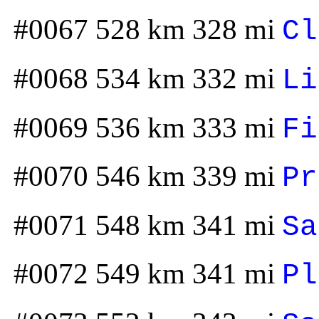
#0067 528 km 328 mi
Cl
#0068 534 km 332 mi
Li
#0069 536 km 333 mi
Fi
#0070 546 km 339 mi
Pr
#0071 548 km 341 mi
Sa
#0072 549 km 341 mi
Pl