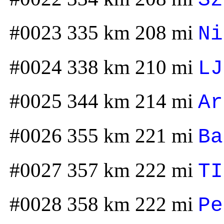
#0023 335 km 208 mi
Ni
#0024 338 km 210 mi
LJ
#0025 344 km 214 mi
Ar
#0026 355 km 221 mi
Ba
#0027 357 km 222 mi
TI
#0028 358 km 222 mi
Pe