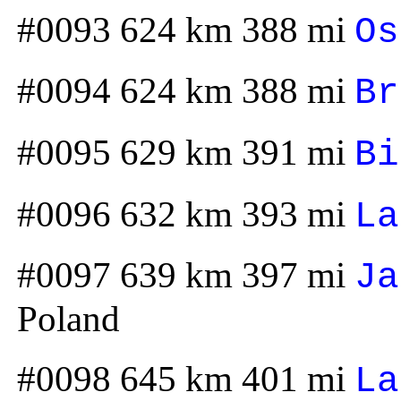
#0093 624 km 388 mi
Os
#0094 624 km 388 mi
Br
#0095 629 km 391 mi
Bi
#0096 632 km 393 mi
La
#0097 639 km 397 mi
Ja
Poland
#0098 645 km 401 mi
La