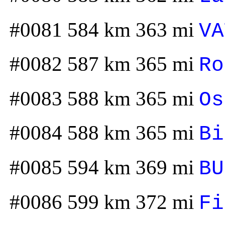
#0081 584 km 363 mi
VA
#0082 587 km 365 mi
Ro
#0083 588 km 365 mi
Os
#0084 588 km 365 mi
Bi
#0085 594 km 369 mi
BU
#0086 599 km 372 mi
Fi