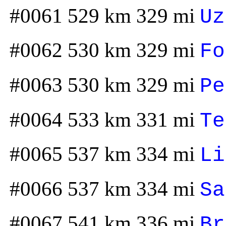
#0061 529 km 329 mi
Uz
#0062 530 km 329 mi
Fo
#0063 530 km 329 mi
Pe
#0064 533 km 331 mi
Te
#0065 537 km 334 mi
Li
#0066 537 km 334 mi
Sa
#0067 541 km 336 mi
Br