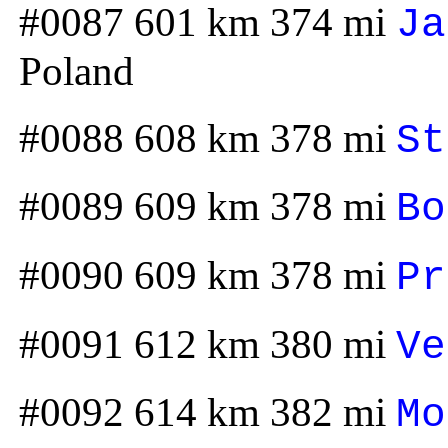
#0087 601 km 374 mi
Ja
Poland
#0088 608 km 378 mi
St
#0089 609 km 378 mi
Bo
#0090 609 km 378 mi
Pr
#0091 612 km 380 mi
Ve
#0092 614 km 382 mi
Mo