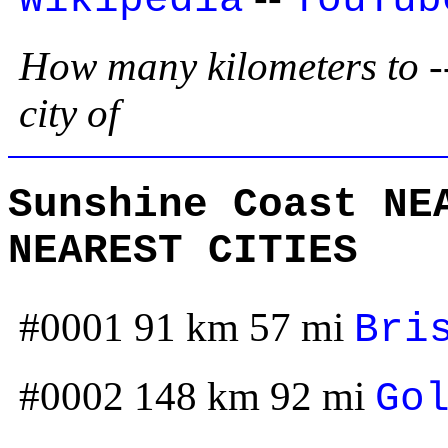
How many kilometers to --
city of
Sunshine Coast NE
NEAREST CITIES
#0001 91 km 57 mi
Bri
#0002 148 km 92 mi
Go