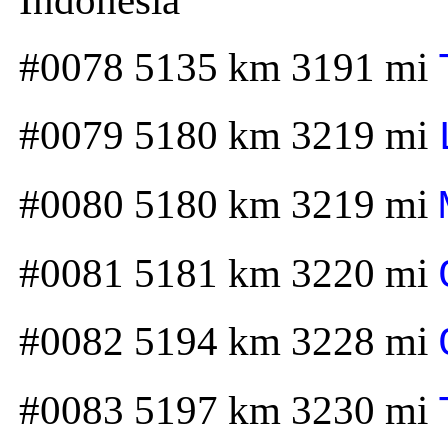
Indonesia
#0078 5135 km 3191 mi
#0079 5180 km 3219 mi
#0080 5180 km 3219 mi
#0081 5181 km 3220 mi
#0082 5194 km 3228 mi
#0083 5197 km 3230 mi