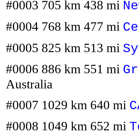
#0003 705 km 438 mi
Ne
#0004 768 km 477 mi
Ce
#0005 825 km 513 mi
Sy
#0006 886 km 551 mi
Gr
Australia
#0007 1029 km 640 mi
C
#0008 1049 km 652 mi
T