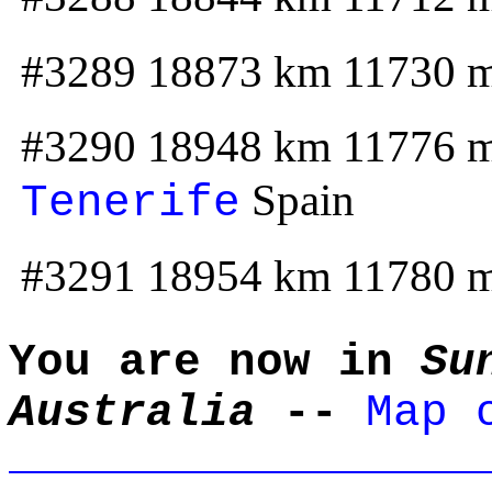
#3289 18873 km 11730 
#3290 18948 km 11776 
Spain
Tenerife
#3291 18954 km 11780 
You are now in
Su
Australia
--
Map 