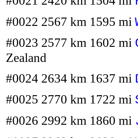
#0021 2420 km 1504 mi
#0022 2567 km 1595 mi
#0023 2577 km 1602 mi
Zealand
#0024 2634 km 1637 mi
#0025 2770 km 1722 mi
#0026 2992 km 1860 mi