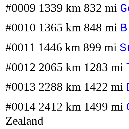
#0009 1339 km 832 mi
G
#0010 1365 km 848 mi
B
#0011 1446 km 899 mi
S
#0012 2065 km 1283 mi
#0013 2288 km 1422 mi
#0014 2412 km 1499 mi
Zealand