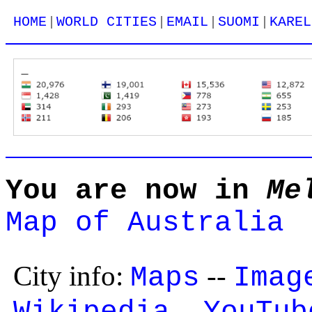
|
|
|
|
HOME
WORLD CITIES
EMAIL
SUOMI
KAREL
You are now in
Me
Map of Australia
City info:
--
Maps
Imag
--
Wikipedia
YouTub