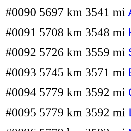
#0090 5697 km 3541 mi
#0091 5708 km 3548 mi
#0092 5726 km 3559 mi
#0093 5745 km 3571 mi
#0094 5779 km 3592 mi
#0095 5779 km 3592 mi