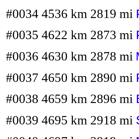
#0034 4536 km 2819 mi
#0035 4622 km 2873 mi
#0036 4630 km 2878 mi
#0037 4650 km 2890 mi
#0038 4659 km 2896 mi
#0039 4695 km 2918 mi