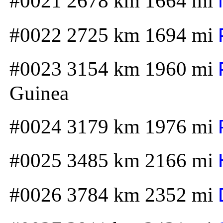
#0021 2678 km 1664 mi
#0022 2725 km 1694 mi
#0023 3154 km 1960 mi
Guinea
#0024 3179 km 1976 mi
#0025 3485 km 2166 mi
#0026 3784 km 2352 mi