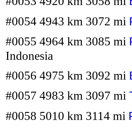
#0053 4920 km 3058 mi
#0054 4943 km 3072 mi
#0055 4964 km 3085 mi
Indonesia
#0056 4975 km 3092 mi
#0057 4983 km 3097 mi
#0058 5010 km 3114 mi